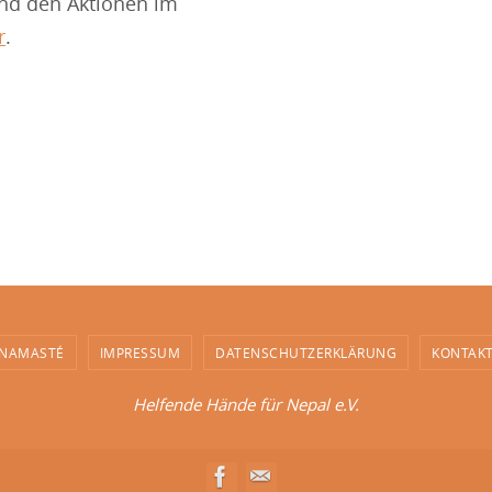
und den Aktionen im
r
.
NAMASTÉ
IMPRESSUM
DATENSCHUTZERKLÄRUNG
KONTAK
Helfende Hände für Nepal e.V.