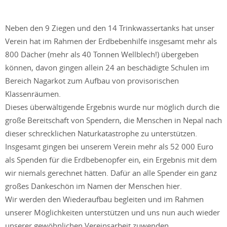
Neben den 9 Ziegen und den 14 Trinkwassertanks hat unser
Verein hat im Rahmen der Erdbebenhilfe insgesamt mehr als
800 Dächer (mehr als 40 Tonnen Wellblech!) übergeben
können, davon gingen allein 24 an beschädigte Schulen im
Bereich Nagarkot zum Aufbau von provisorischen
Klassenräumen.
Dieses überwältigende Ergebnis wurde nur möglich durch die
große Bereitschaft von Spendern, die Menschen in Nepal nach
dieser schrecklichen Naturkatastrophe zu unterstützen.
Insgesamt gingen bei unserem Verein mehr als 52 000 Euro
als Spenden für die Erdbebenopfer ein, ein Ergebnis mit dem
wir niemals gerechnet hätten. Dafür an alle Spender ein ganz
großes Dankeschön im Namen der Menschen hier.
Wir werden den Wiederaufbau begleiten und im Rahmen
unserer Möglichkeiten unterstützen und uns nun auch wieder
unserer gewöhnlichen Vereinsarbeit zuwenden.