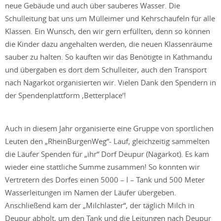
neue Gebäude und auch über sauberes Wasser. Die
Schulleitung bat uns um Mülleimer und Kehrschaufeln für alle
Klassen. Ein Wunsch, den wir gern erfüllten, denn so können
die Kinder dazu angehalten werden, die neuen Klassenräume
sauber zu halten. So kauften wir das Benötigte in Kathmandu
und übergaben es dort dem Schulleiter, auch den Transport
nach Nagarkot organisierten wir. Vielen Dank den Spendern in
der Spendenplattform ‚Betterplace‘!
Auch in diesem Jahr organisierte eine Gruppe von sportlichen
Leuten den „RheinBurgenWeg“- Lauf, gleichzeitig sammelten
die Läufer Spenden für „ihr“ Dorf Deupur (Nagarkot). Es kam
wieder eine stattliche Summe zusammen! So konnten wir
Vertretern des Dorfes einen 5000 – l – Tank und 500 Meter
Wasserleitungen im Namen der Läufer übergeben.
Anschließend kam der „Milchlaster“, der täglich Milch in
Deupur abholt, um den Tank und die Leitungen nach Deupur