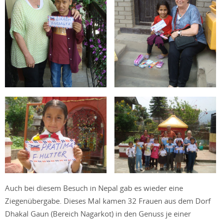
Auch bei diesem Besuch in Nepal gab es wieder eine
Ziegenübergabe. Dieses Mal kamen 32 Frauen aus dem Dorf
Dhakal Gaun (Bereich Nagarkot) in den Genuss je einer