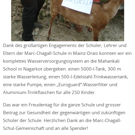
Dank des großartigen Engagements der Schüler, Lehrer und
Eltern der Marc-Chagall-Schule in Mainz-Drais konnten wir ein
komplettes Wasserversorgungssystem an die Mahankali
School in Nagarkot übergeben: einen 5000-l-Tank, 300 m
starke Wasserleitung, einen 500-l-Edelstahl-Trinkwassertank,
eine starke Pumpe, einen „Euroguard“-Wasserfilter und
Aluminium-Trinkflaschen für alle 250 Kinder.
Das war ein Freudentag für die ganze Schule und grosser
Beitrag zur Gesundheit d
er gegenwärtigen und zukünftigen
Schüler der Schule. Herzlichen Dank an die Marc-Chagall-
Schul-Gemeinschaft und an alle Spender!