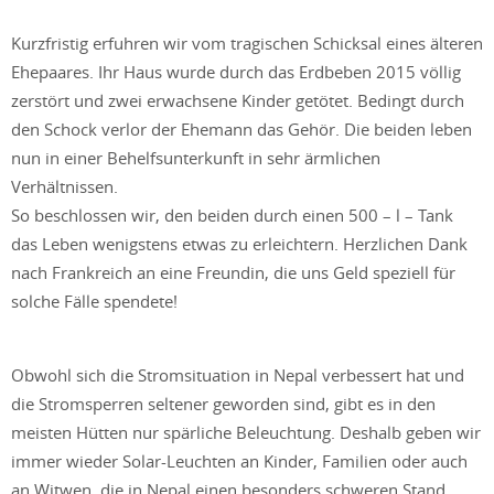
Kurzfristig erfuhren wir vom tragischen Schicksal eines älteren
Ehepaares. Ihr Haus wurde durch das Erdbeben 2015 völlig
zerstört und zwei erwachsene Kinder getötet. Bedingt durch
den Schock verlor der Ehemann das Gehör. Die beiden leben
nun in einer Behelfsunterkunft in sehr ärmlichen
Verhältnissen.
So beschlossen wir, den beiden durch einen 500 – l – Tank
das Leben wenigstens etwas zu erleichtern. Herzlichen Dank
nach Frankreich an eine Freundin, die uns Geld speziell für
solche Fälle spendete!
Obwohl sich die Stromsituation in Nepal verbessert hat und
die Stromsperren seltener geworden sind, gibt es in den
meisten Hütten nur spärliche Beleuchtung. Deshalb geben wir
immer wieder Solar-Leuchten an Kinder, Familien oder auch
an Witwen, die in Nepal einen besonders schweren Stand