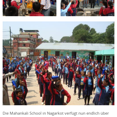
Die Mahankali School in Nagarkot verfügt nun endlich über