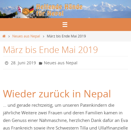
Zum
Inhalt
springen
Start
Neues aus Nepal
März bis Ende Mai 2019
März bis Ende Mai 2019
28. Juni 2019
Neues aus Nepal
Wieder zurück in Nepal
… und gerade rechtzeitig, um unseren Patenkindern die
jährliche Weitere zwei Frauen und deren Familien kamen in
den Genuss einer Nähmaschine, herzlichen Dank dafür an Eva
aus Frankreich sowie ihre Schwestern Tilla und Ulla!finanzielle