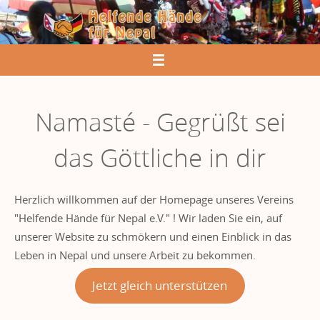
Zum
Inhalt
springen
Namasté - Gegrüßt sei
das Göttliche in dir
Herzlich willkommen auf der Homepage unseres Vereins
"Helfende Hände für Nepal e.V." ! Wir laden Sie ein, auf
unserer Website zu schmökern und einen Einblick in das
Leben in Nepal und unsere Arbeit zu bekommen.
Jetzt gleich unterstützen